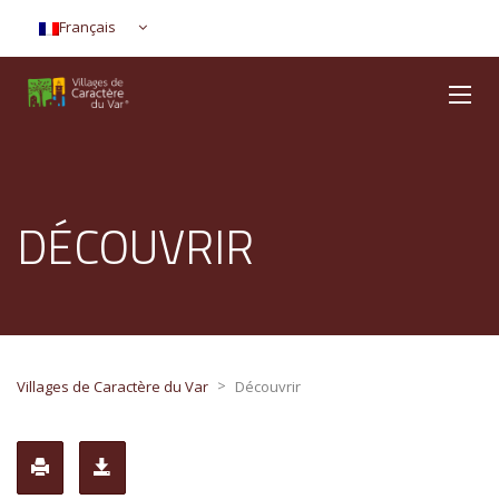
Français
DÉCOUVRIR
>
Villages de Caractère du Var
Découvrir