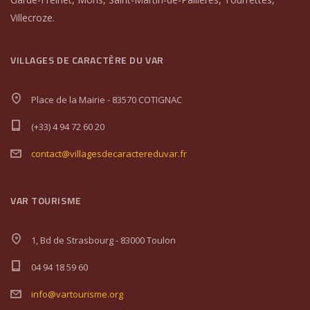
Villecroze.
VILLAGES DE CARACTÈRE DU VAR
Place de la Mairie - 83570 COTIGNAC
(+33) 4 94 72 60 20
contact@villagesdecaractereduvar.fr
VAR TOURISME
1, Bd de Strasbourg - 83000 Toulon
04 94 18 59 60
info@vartourisme.org