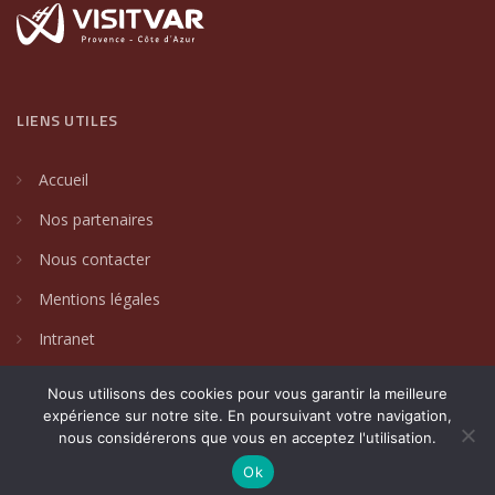
LIENS UTILES
Accueil
Nos partenaires
Nous contacter
Mentions légales
Intranet
Nous utilisons des cookies pour vous garantir la meilleure
expérience sur notre site. En poursuivant votre navigation,
nous considérerons que vous en acceptez l'utilisation.
2024 © Villages de caractère du Var. Un site créé par
DAKIN
Communication Globale
.
Ok