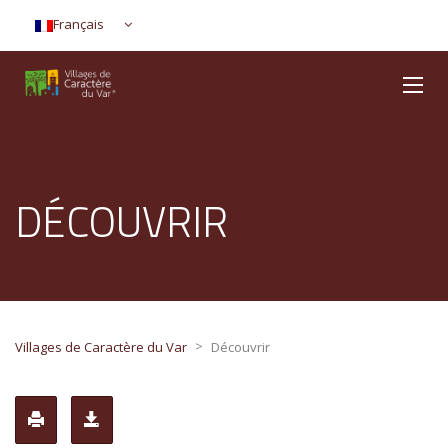
Français
DÉCOUVRIR
>
Villages de Caractère du Var
Découvrir