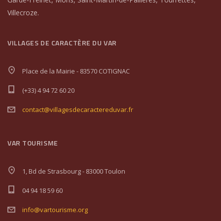
Villecroze.
VILLAGES DE CARACTÈRE DU VAR
Place de la Mairie - 83570 COTIGNAC
(+33) 4 94 72 60 20
contact@villagesdecaractereduvar.fr
VAR TOURISME
1, Bd de Strasbourg - 83000 Toulon
04 94 18 59 60
info@vartourisme.org