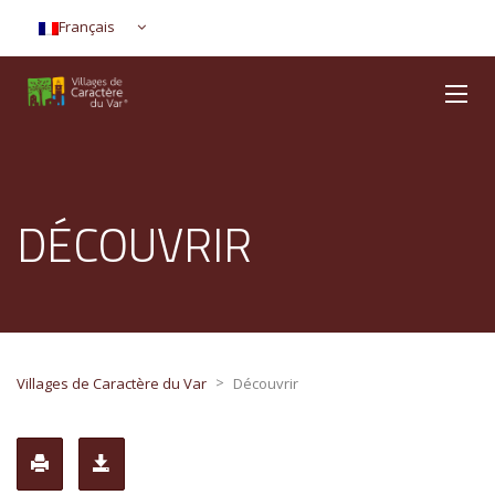
Français
DÉCOUVRIR
>
Villages de Caractère du Var
Découvrir