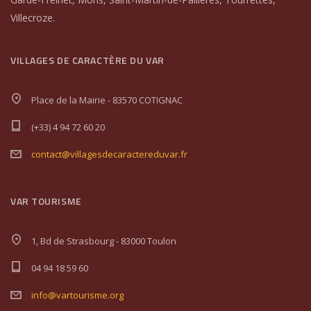
Villecroze.
VILLAGES DE CARACTÈRE DU VAR
Place de la Mairie - 83570 COTIGNAC
(+33) 4 94 72 60 20
contact@villagesdecaractereduvar.fr
VAR TOURISME
1, Bd de Strasbourg - 83000 Toulon
04 94 18 59 60
info@vartourisme.org