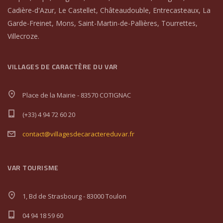
Cadière-d'Azur, Le Castellet, Châteaudouble, Entrecasteaux, La
Garde-Freinet, Mons, Saint-Martin-de-Pallières, Tourrettes,
Villecroze.
VILLAGES DE CARACTÈRE DU VAR
Place de la Mairie - 83570 COTIGNAC
(+33) 4 94 72 60 20
contact@villagesdecaractereduvar.fr
VAR TOURISME
1, Bd de Strasbourg - 83000 Toulon
04 94 18 59 60