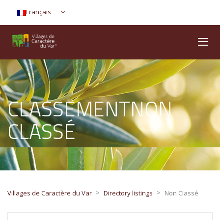
Français
CLASSEMENTNON
CLASSÉ
>
>
Villages de Caractère du Var
Directory listings
Non Classé