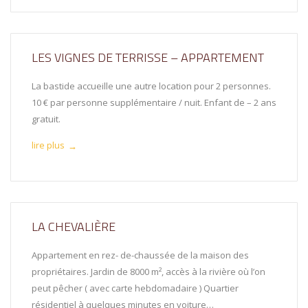
LES VIGNES DE TERRISSE – APPARTEMENT
La bastide accueille une autre location pour 2 personnes.
10 € par personne supplémentaire / nuit. Enfant de – 2 ans
gratuit.
lire plus
→
LA CHEVALIÈRE
Appartement en rez- de-chaussée de la maison des
propriétaires. Jardin de 8000 m², accès à la rivière où l’on
peut pêcher ( avec carte hebdomadaire ) Quartier
résidentiel à quelques minutes en voiture…