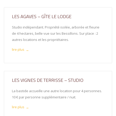
LES AGAVES – GÎTE LE LODGE
Studio indépendant. Propriété isolée, arborée et fleurie
de 4 hectares, belle vue sur les Bessillons. Sur place : 2
autres locations et les propriétaires.
lire plus
→
LES VIGNES DE TERRISSE – STUDIO
La bastide accueille une autre location pour 4 personnes.
10 € par personne supplémentaire / nuit.
lire plus
→