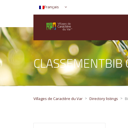
Français
CLASSEMENTBIB
>
>
Villages de Caractère du Var
Directory listings
B