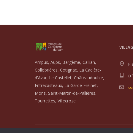
VILLA
Ampus, Aups, Bargème, Callian,
Pl
Collobrières, Cotignac, La Cadière-
(+
d'Azur, Le Castellet, Châteaudouble,
Entrecasteaux, La Garde-Freinet,
co
Mons, Saint-Martin-de-Pallières,
Tourrettes, Villecroze.