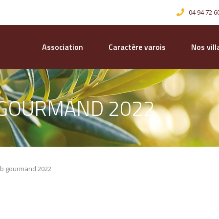
04 94 72 6
Association
Caractère varois
Nos vil
 GOURMAND 2022
ib gourmand 2022